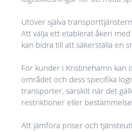
Utöver själva transporttjänsterna 
Att välja ett etablerat åkeri m
kan bidra till att säkerställa en
För kunder i Kristinehamn kan d
området och dess specifika logi
transporter, särskilt när det gä
restriktioner eller bestämmelse
Att jämföra priser och tjänsteutb