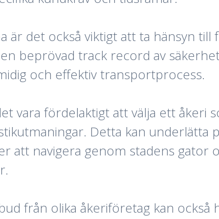
är det också viktigt att ta hänsyn till 
ed en beprövad track record av säkerhe
 smidig och effektiv transportprocess.
et vara fördelaktigt att välja ett åke
stikutmaningar. Detta kan underlätta 
ller att navigera genom stadens gator 
r.
ud från olika åkeriföretag kan också hjä