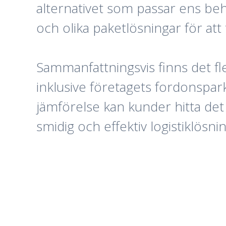
alternativet som passar ens be
och olika paketlösningar för att
Sammanfattningsvis finns det fle
inklusive företagets fordonspa
jämförelse kan kunder hitta det 
smidig och effektiv logistiklösnin