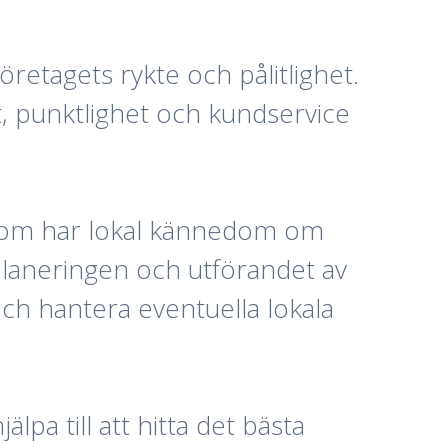
företagets rykte och pålitlighet.
t, punktlighet och kundservice
ri som har lokal kännedom om
planeringen och utförandet av
och hantera eventuella lokala
lpa till att hitta det bästa