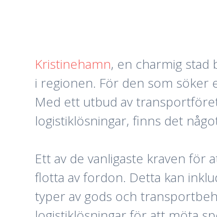
Kristinehamn
, en charmig stad 
i regionen. För den som söker eft
Med ett utbud av transportföreta
logistiklösningar, finns det någo
Ett av de vanligaste kraven för at
flotta av fordon. Detta kan inklud
typer av gods och transportbeh
logistiklösningar för att möta s