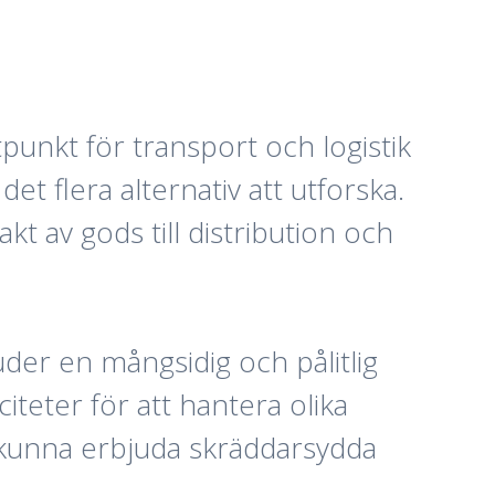
punkt för transport och logistik
et flera alternativ att utforska.
kt av gods till distribution och
bjuder en mångsidig och pålitlig
citeter för att hantera olika
å kunna erbjuda skräddarsydda